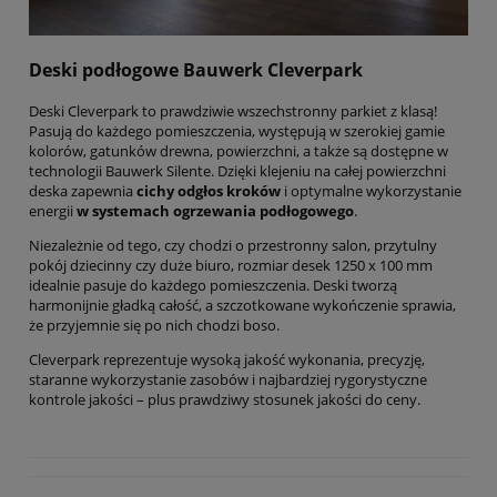
Deski podłogowe Bauwerk Cleverpark
Deski Cleverpark to prawdziwie wszechstronny parkiet z klasą!
Pasują do każdego pomieszczenia, występują w szerokiej gamie
kolorów, gatunków drewna, powierzchni, a także są dostępne w
technologii Bauwerk Silente. Dzięki klejeniu na całej powierzchni
deska zapewnia
cichy odgłos kroków
i optymalne wykorzystanie
energii
w systemach ogrzewania podłogowego
.
Niezależnie od tego, czy chodzi o przestronny salon, przytulny
pokój dziecinny czy duże biuro, rozmiar desek 1250 x 100 mm
idealnie pasuje do każdego pomieszczenia. Deski tworzą
harmonijnie gładką całość, a szczotkowane wykończenie sprawia,
że przyjemnie się po nich chodzi boso.
Cleverpark reprezentuje wysoką jakość wykonania, precyzję,
staranne wykorzystanie zasobów i najbardziej rygorystyczne
kontrole jakości – plus prawdziwy stosunek jakości do ceny.