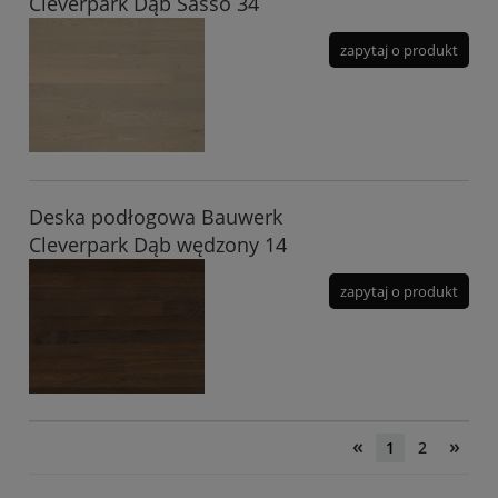
Cleverpark Dąb Sasso 34
zapytaj o produkt
Deska podłogowa Bauwerk
Cleverpark Dąb wędzony 14
zapytaj o produkt
«
»
1
2