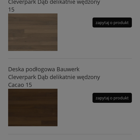
Cleverpark Dąb delikatnie wędzony
15
zapytaj o produkt
Deska podłogowa Bauwerk
Cleverpark Dąb delikatnie wędzony
Cacao 15
zapytaj o produkt