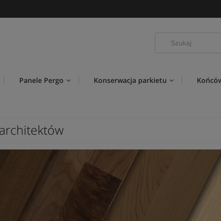
Panele Pergo
Konserwacja parkietu
Końców
 architektów