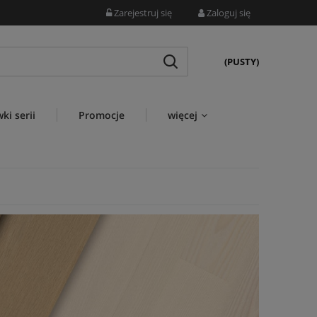
Zarejestruj się
Zaloguj się
(PUSTY)
ki serii
Promocje
więcej