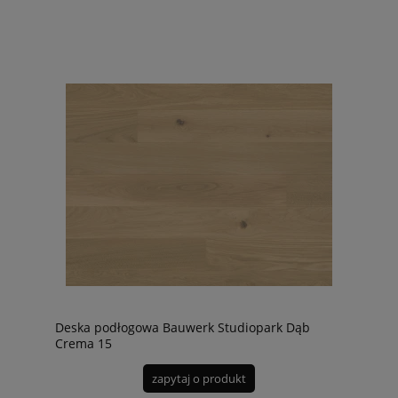
Deska podłogowa Bauwerk Studiopark Dąb
Crema 15
zapytaj o produkt