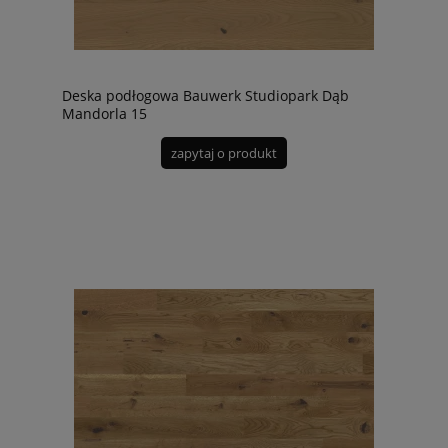
Deska podłogowa Bauwerk Studiopark Dąb
Mandorla 15
zapytaj o produkt