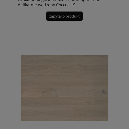
delikatnie wędzony Coccoa 15
zapytaj o produkt