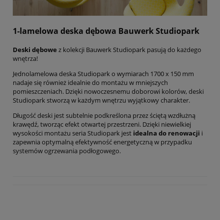
1-lamelowa deska dębowa Bauwerk Studiopark
Deski dębowe
z kolekcji Bauwerk Studiopark pasują do każdego
wnętrza!
Jednolamelowa deska Studiopark o wymiarach 1700 x 150 mm
nadaje się również idealnie do montażu w mniejszych
pomieszczeniach.
D
zięki nowoczesnemu doborowi kolorów, d
eski
Studiopark stworzą w każdym wnętrzu wyjątkowy charakter.
Długość deski jest subtelnie podkreślona przez ściętą wzdłużną
krawędź, tworząc efekt otwartej przestrzeni. Dzięki niewielkiej
wysokości montażu seria Studiopark jest
idealna do renowacji
i
zapewnia optymalną efektywność energetyczną w przypadku
systemów ogrzewania podłogowego.