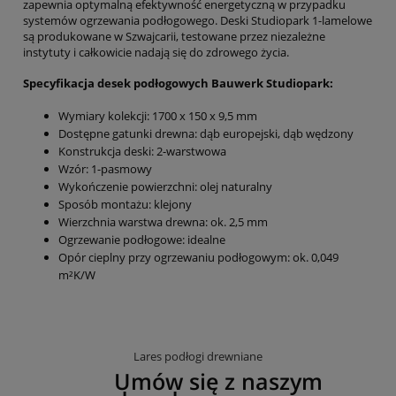
zapewnia optymalną efektywność energetyczną w przypadku
systemów ogrzewania podłogowego.
Deski Studiopark 1-lamelowe
są produkowane w Szwajcarii, testowane przez niezależne
instytuty i całkowicie nadają się do zdrowego życia.
Specyfikacja desek podłogowych Bauwerk Studiopark:
Wymiary kolekcji: 1700 x 150 x 9,5 mm
Dostępne gatunki drewna: dąb europejski, dąb wędzony
Konstrukcja deski: 2-warstwowa
Wzór: 1-pasmowy
Wykończenie powierzchni: olej naturalny
Sposób montażu: klejony
Wierzchnia warstwa drewna: ok. 2,5 mm
Ogrzewanie podłogowe: idealne
Opór cieplny przy ogrzewaniu podłogowym: ok. 0,049
m²K/W
Lares podłogi drewniane
Umów się z naszym