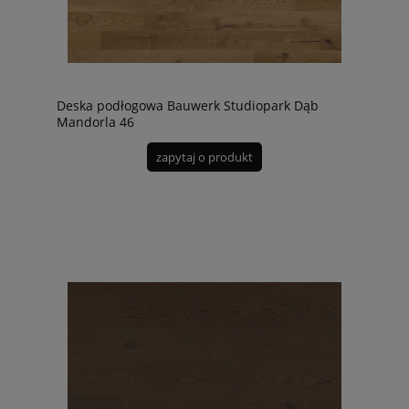
Deska podłogowa Bauwerk Studiopark Dąb
Mandorla 46
zapytaj o produkt