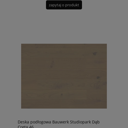
zapytaj o produkt
Deska podłogowa Bauwerk Studiopark Dąb
Creta 46