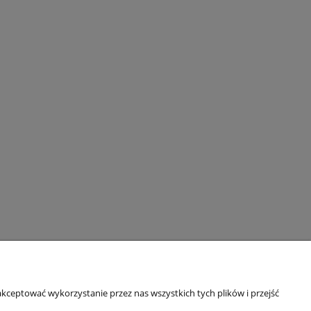
O NAS
KONTAKT
kceptować wykorzystanie przez nas wszystkich tych plików i przejść