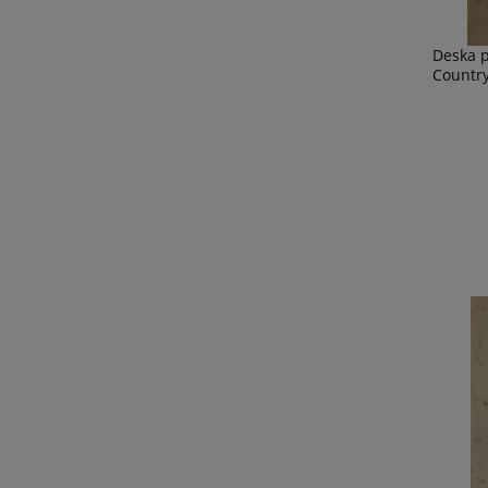
Deska 
Countr