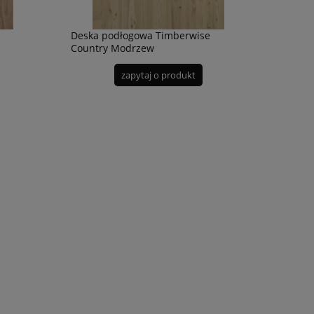
Deska podłogowa Timberwise
Country Modrzew
zapytaj o produkt