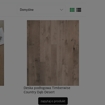
Deska podłogowa Timberwise
Country Dąb Desert
zapytaj o produkt