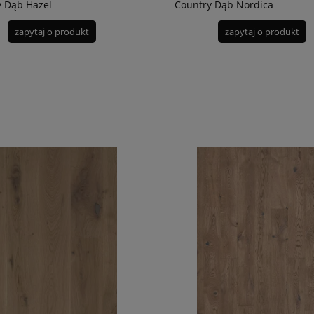
y Dąb Hazel
Country Dąb Nordica
zapytaj o produkt
zapytaj o produkt