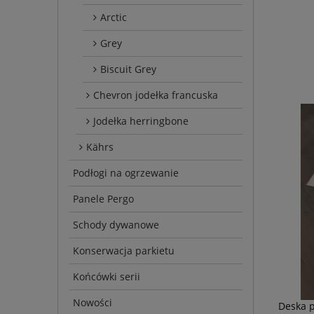
Arctic
Grey
Biscuit Grey
Chevron jodełka francuska
Jodełka herringbone
Kährs
Podłogi na ogrzewanie
Panele Pergo
Schody dywanowe
Konserwacja parkietu
Końcówki serii
Nowości
Deska 