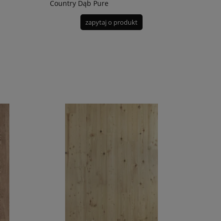
Country Dąb Pure
zapytaj o produkt