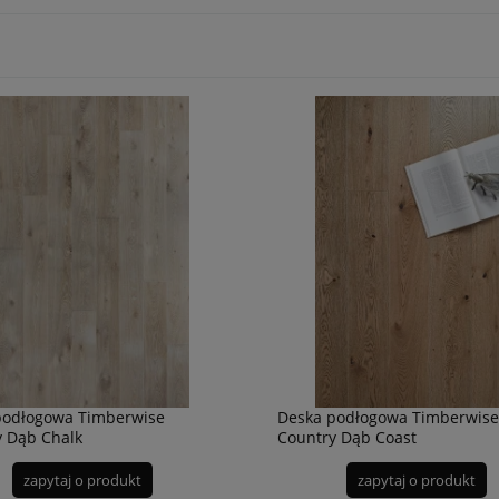
podłogowa Timberwise
Deska podłogowa Timberwise
y Dąb Chalk
Country Dąb Coast
zapytaj o produkt
zapytaj o produkt