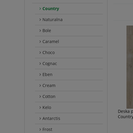
Country
Naturalna
Bole
Caramel
Choco
Cognac
Eben
Cream
Cotton
Kelo
Deska 
Countr
Antarctis
Frost