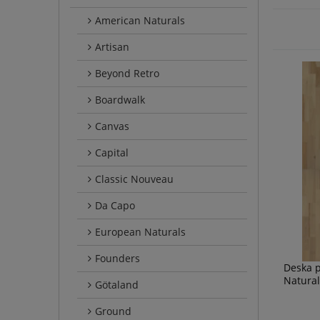
American Naturals
Artisan
Beyond Retro
Boardwalk
Canvas
Capital
Classic Nouveau
Da Capo
European Naturals
Founders
Deska 
Natural
Götaland
Ground