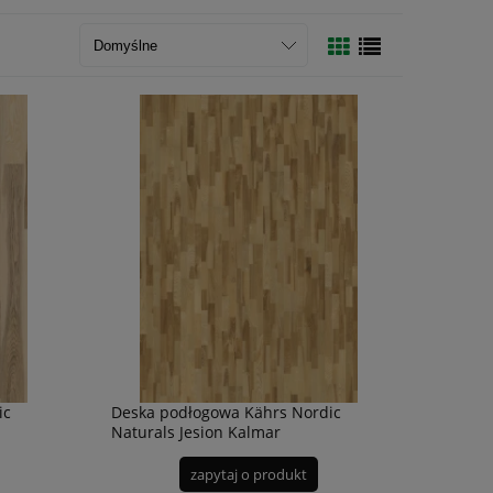
ic
Deska podłogowa Kährs Nordic
Naturals Jesion Kalmar
zapytaj o produkt