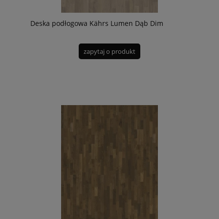
Deska podłogowa Kährs Lumen Dąb Dim
zapytaj o produkt