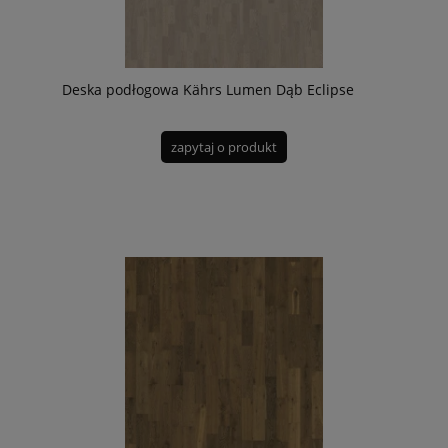
Deska podłogowa Kährs Lumen Dąb Eclipse
zapytaj o produkt