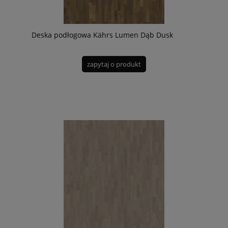
Deska podłogowa Kährs Lumen Dąb Dusk
zapytaj o produkt