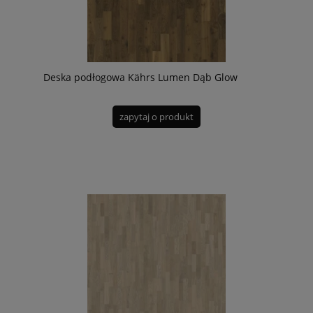
Deska podłogowa Kährs Lumen Dąb Glow
zapytaj o produkt