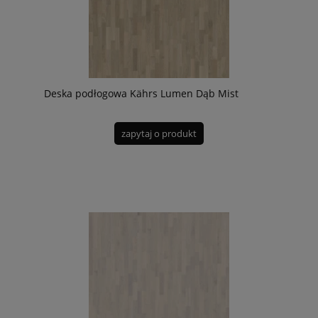
Deska podłogowa Kährs Lumen Dąb Mist
zapytaj o produkt