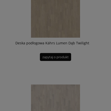
Deska podłogowa Kährs Lumen Dąb Twilight
zapytaj o produkt