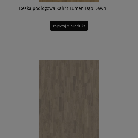
Deska podłogowa Kährs Lumen Dąb Dawn
zapytaj o produkt