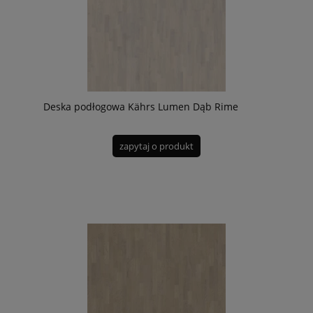
Deska podłogowa Kährs Lumen Dąb Rime
zapytaj o produkt