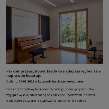
Parkiet przemysłowy: kiedy to najlepszy wybór i ile
naprawdę kosztuje
Dodano:
11-06-2026
w kategorii:
Inspiracje
autor:
Lares
Parkiet przemysłowy to drewniana podłoga, która łączy naturalny
wygląd z wysoką odpornością na codzienne użytkowanie. Sprawdź,
kiedy warto go wybrać, co wpływa na jego cenę i jak dobrać
wykończenie, żeby podłoga służyła przez lata.