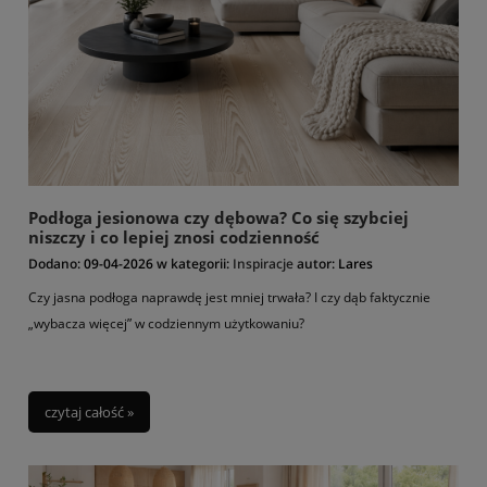
Podłoga jesionowa czy dębowa? Co się szybciej
niszczy i co lepiej znosi codzienność
Dodano:
09-04-2026
w kategorii:
Inspiracje
autor:
Lares
Czy jasna podłoga naprawdę jest mniej trwała? I czy dąb faktycznie
„wybacza więcej” w codziennym użytkowaniu?
czytaj całość »