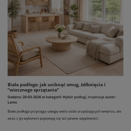
Biała podłoga: jak uniknąć smug, żółknięcia i
“wiecznego sprzątania”
Dodano:
20-03-2026
w kategorii:
Wybór podłogi
,
Inspiracje
autor:
Lares
Biała podłoga przyciąga uwagę wielu osób urządzających wnętrza, ale
wraz z jej wyborem pojawiają się też pewne wątpliwości.