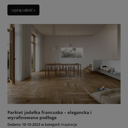
czytaj całość »
Parkiet jodełka francuska – elegancka i
wyrafinowana podłoga
Dodano:
10-10-2023
w kategorii:
Inspiracje