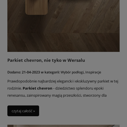
Parkiet chevron, nie tyko w Wersalu
Dodano:
21-04-2023
w kategorii:
Wybór podłogi
,
Inspiracje
Prawdopodobnie najbardziej elegancki i ekskluzywny parkiet w tej
rodzinie.
Parkiet chevron
- dziedzictwo splendoru epoki
renesansu, zainspirowany magią przeszłości, stworzony dla
przyszłości.
czytaj całość »