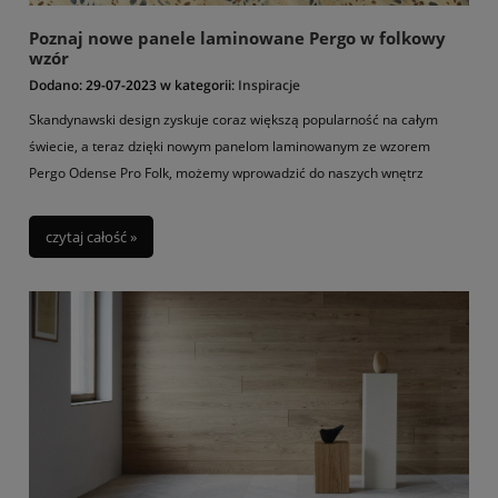
Poznaj nowe panele laminowane Pergo w folkowy
wzór
Dodano:
29-07-2023
w kategorii:
Inspiracje
Skandynawski design zyskuje coraz większą popularność na całym
świecie, a teraz dzięki nowym panelom laminowanym ze wzorem
Pergo Odense Pro Folk, możemy wprowadzić do naszych wnętrz
odrobinę tego wyjątkowego uroku.
czytaj całość »