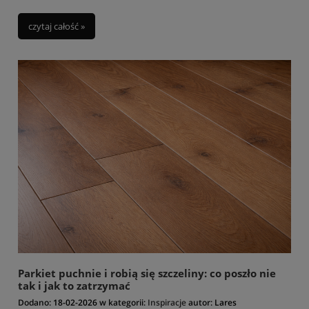
czytaj całość »
Parkiet puchnie i robią się szczeliny: co poszło nie
tak i jak to zatrzymać
Dodano:
18-02-2026
w kategorii:
Inspiracje
autor:
Lares