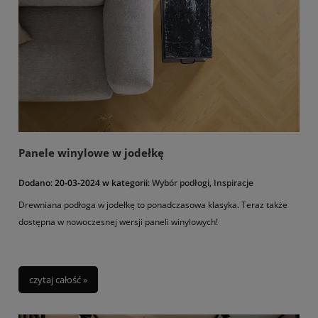
Panele winylowe w jodełkę
Dodano:
20-03-2024
w kategorii:
Wybór podłogi
,
Inspiracje
Drewniana podłoga w jodełkę to ponadczasowa klasyka. Teraz także
dostępna w nowoczesnej wersji paneli winylowych!
czytaj całość »