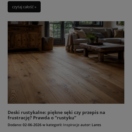
czytaj całość »
Deski rustykalne: piękne sęki czy przepis na
frustrację? Prawda o “rustyku”
Dodano:
02-06-2026
w kategorii:
Inspiracje
autor:
Lares