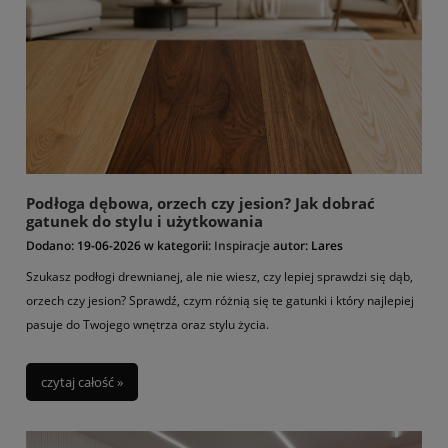
Podłoga dębowa, orzech czy jesion? Jak dobrać
gatunek do stylu i użytkowania
Dodano:
19-06-2026
w kategorii:
Inspiracje
autor:
Lares
Szukasz podłogi drewnianej, ale nie wiesz, czy lepiej sprawdzi się dąb,
orzech czy jesion? Sprawdź, czym różnią się te gatunki i który najlepiej
pasuje do Twojego wnętrza oraz stylu życia.
czytaj całość »