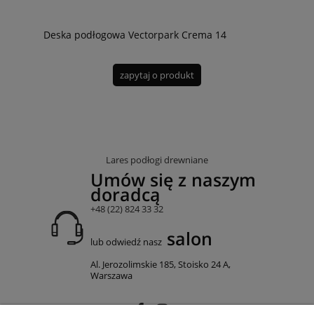
Deska podłogowa Vectorpark Crema 14
zapytaj o produkt
Lares podłogi drewniane
Umów się z naszym
doradcą
+48 (22) 824 33 32
salon
lub odwiedź nasz
Al. Jerozolimskie 185, Stoisko 24 A,
Warszawa