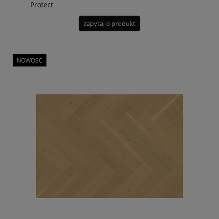
Protect
zapytaj o produkt
NOWOŚĆ