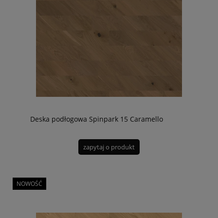
Deska podłogowa Spinpark 15 Caramello
zapytaj o produkt
NOWOŚĆ