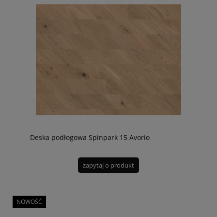
Deska podłogowa Spinpark 15 Avorio
zapytaj o produkt
NOWOŚĆ