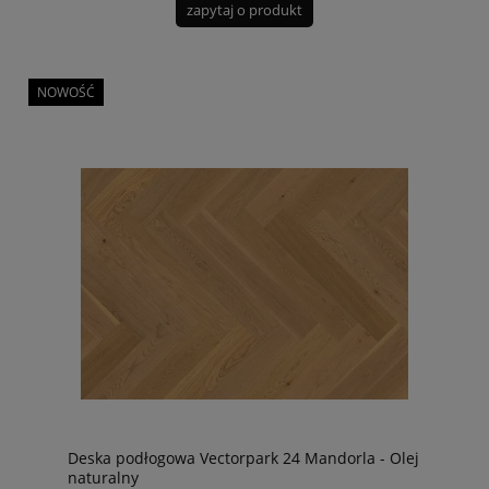
zapytaj o produkt
NOWOŚĆ
Deska podłogowa Vectorpark 24 Mandorla - Olej
naturalny