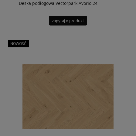
Deska podłogowa Vectorpark Avorio 24
zapytaj o produkt
NOWOŚĆ