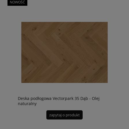
NOWOŚĆ
Deska podłogowa Vectorpark 35 Dąb - Olej
naturalny
zapytaj o produkt