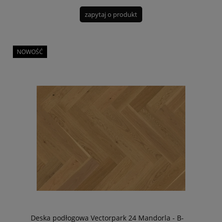
zapytaj o produkt
NOWOŚĆ
Deska podłogowa Vectorpark 24 Mandorla - B-