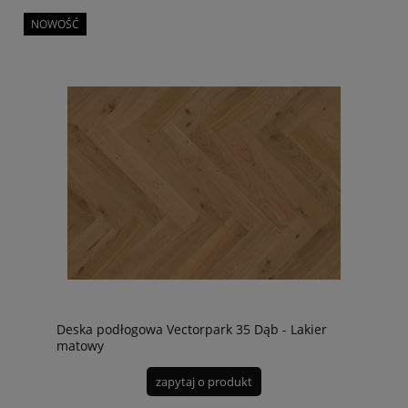
NOWOŚĆ
Deska podłogowa Vectorpark 35 Dąb - Lakier
matowy
zapytaj o produkt