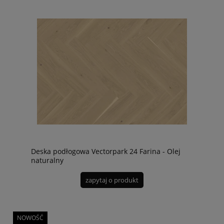
Deska podłogowa Vectorpark 24 Farina - Olej
naturalny
zapytaj o produkt
NOWOŚĆ