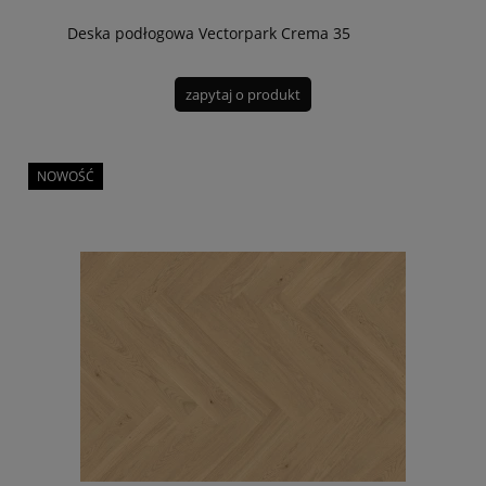
Deska podłogowa Vectorpark Crema 35
zapytaj o produkt
NOWOŚĆ