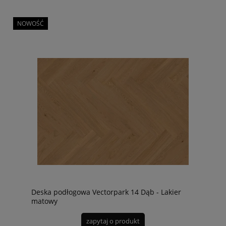
NOWOŚĆ
Deska podłogowa Vectorpark 14 Dąb - Lakier
matowy
zapytaj o produkt