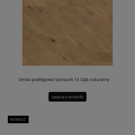
Deska podłogowa Spinpark 15 Dąb naturalny
zapytaj o produkt
NOWOŚĆ