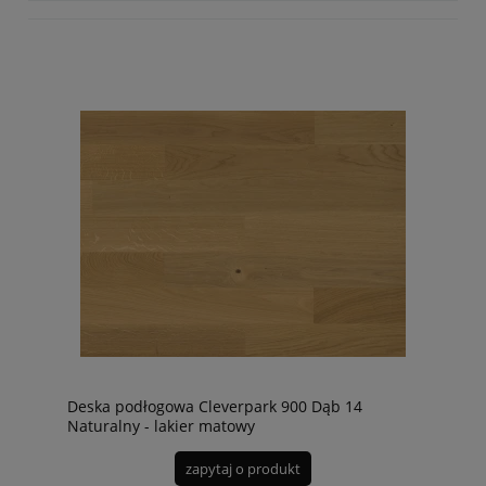
Deska podłogowa Cleverpark 900 Dąb 14
Naturalny - lakier matowy
zapytaj o produkt