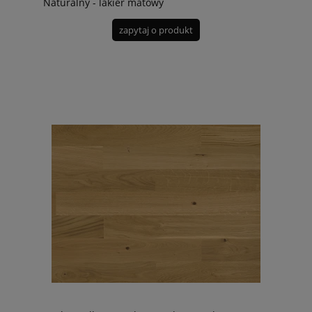
Naturalny - lakier matowy
zapytaj o produkt