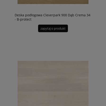
Deska podłogowa Cleverpark 900 Dąb Crema 34
- B-protect
zapytaj o produkt