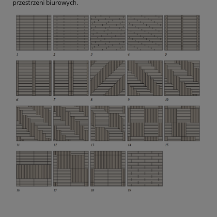
przestrzeni biurowych.