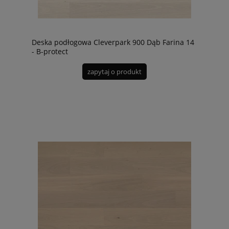
Deska podłogowa Cleverpark 900 Dąb Farina 14
- B-protect
zapytaj o produkt