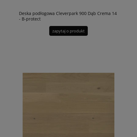
Deska podłogowa Cleverpark 900 Dąb Crema 14
- B-protect
zapytaj o produkt