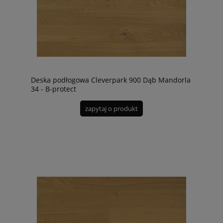
Deska podłogowa Cleverpark 900 Dąb Mandorla
34 - B-protect
zapytaj o produkt