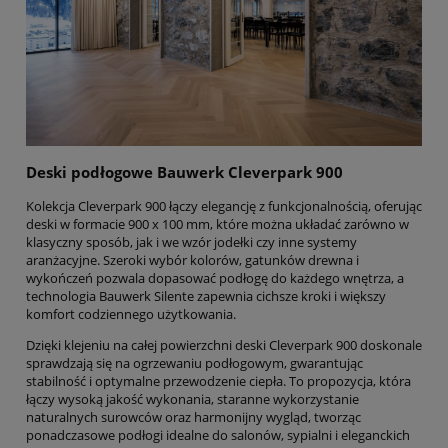
Deski podłogowe
Bauwerk Cleverpark 900
Kolekcja Cleverpark 900 łączy elegancję z funkcjonalnością, oferując
deski w formacie 900 x 100 mm, które można układać zarówno w
klasyczny sposób, jak i we wzór jodełki czy inne systemy
aranżacyjne. Szeroki wybór kolorów, gatunków drewna i
wykończeń pozwala dopasować podłogę do każdego wnętrza, a
technologia Bauwerk Silente zapewnia cichsze kroki i większy
komfort codziennego użytkowania.
Dzięki klejeniu na całej powierzchni deski Cleverpark 900 doskonale
sprawdzają się na ogrzewaniu podłogowym, gwarantując
stabilność i optymalne przewodzenie ciepła. To propozycja, która
łączy wysoką jakość wykonania, staranne wykorzystanie
naturalnych surowców oraz harmonijny wygląd, tworząc
ponadczasowe podłogi idealne do salonów, sypialni i eleganckich