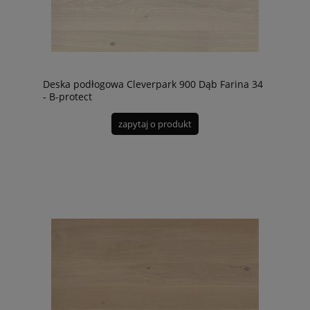
Deska podłogowa Cleverpark 900 Dąb Farina 34
- B-protect
zapytaj o produkt