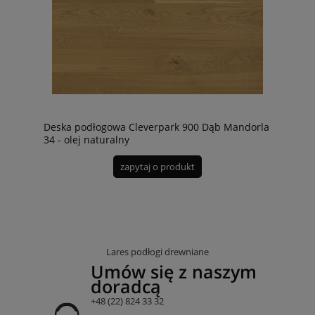
Deska podłogowa Cleverpark 900 Dąb Mandorla
34 - olej naturalny
zapytaj o produkt
Lares podłogi drewniane
Umów się z naszym
doradcą
+48 (22) 824 33 32