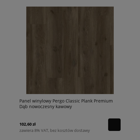
Panel winylowy Pergo Classic Plank Premium
Dąb nowoczesny kawowy
102,60 zł
zawiera 8% VAT, bez kosztów dostawy