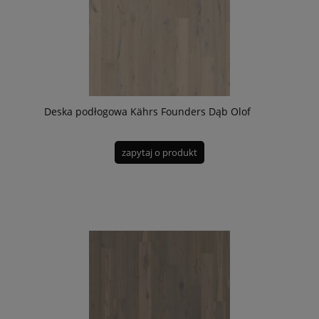
Deska podłogowa Kährs Founders Dąb Olof
zapytaj o produkt