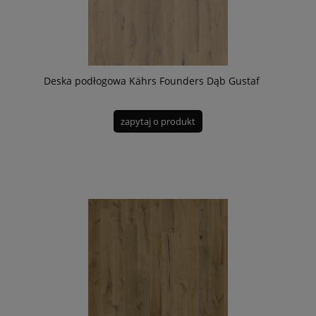
Deska podłogowa Kährs Founders Dąb Gustaf
zapytaj o produkt