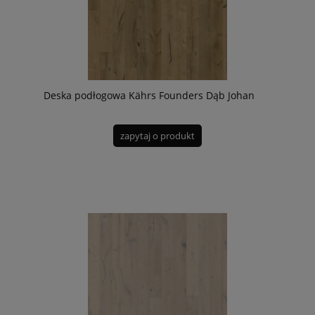
Deska podłogowa Kährs Founders Dąb Johan
zapytaj o produkt