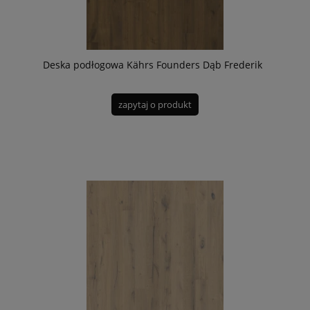
Deska podłogowa Kährs Founders Dąb Frederik
zapytaj o produkt