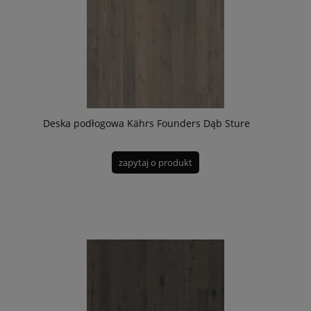
Deska podłogowa Kährs Founders Dąb Sture
zapytaj o produkt