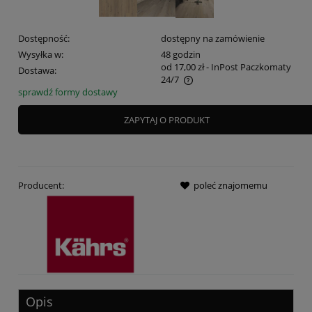
Dostępność:
dostępny na zamówienie
Wysyłka w:
48 godzin
od 17,00 zł
- InPost Paczkomaty
Dostawa:
24/7
sprawdź formy dostawy
Cena nie zawiera ewentualnych kosztów płatności
ZAPYTAJ O PRODUKT
Producent:
poleć znajomemu
Opis