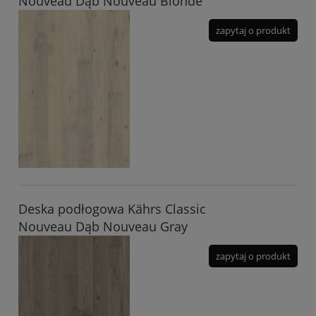
Nouveau Dąb Nouveau Blonde
zapytaj o produkt
Deska podłogowa Kährs Classic
Nouveau Dąb Nouveau Gray
zapytaj o produkt