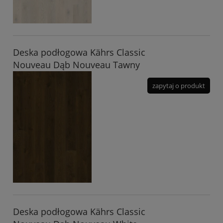
Deska podłogowa Kährs Classic
Nouveau Dąb Nouveau Tawny
zapytaj o produkt
Deska podłogowa Kährs Classic