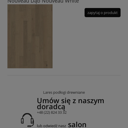
Nouveau Dąb Nouveau White
zapytaj o produkt
Lares podłogi drewniane
Umów się z naszym
doradcą
+48 (22) 824 33 32
salon
lub odwiedź nasz