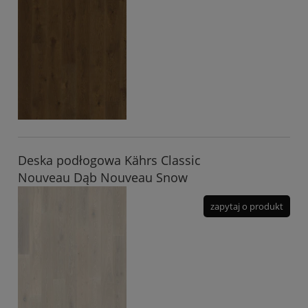
Deska podłogowa Kährs Classic
Nouveau Dąb Nouveau Snow
zapytaj o produkt